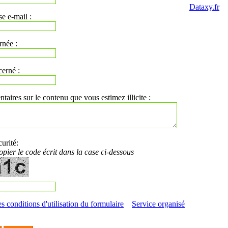
Dataxy.fr
se e-mail :
rnée :
cerné :
aires sur le contenu que vous estimez illicite :
urité:
copier le code écrit dans la case ci-dessous
s conditions d'utilisation du formulaire
Service organisé