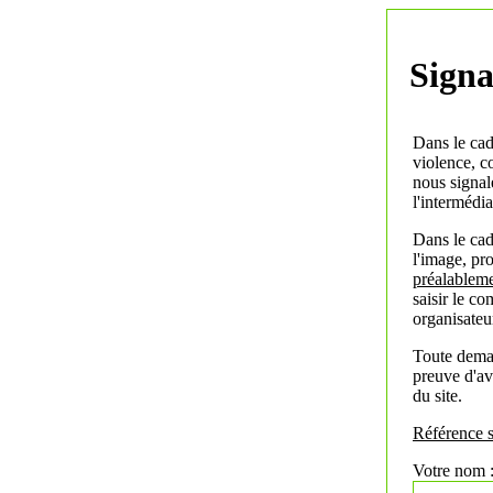
Signa
Dans le cad
violence, co
nous signa
l'intermédia
Dans le cad
l'image, pro
préalablem
saisir le c
organisateu
Toute deman
preuve d'av
du site.
Référence s
Votre nom 