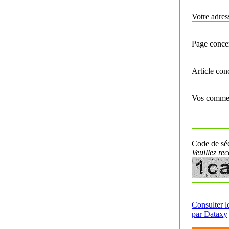
Votre adres
Page conce
Article con
Vos comment
Code de séc
Veuillez re
Consulter le
par Dataxy